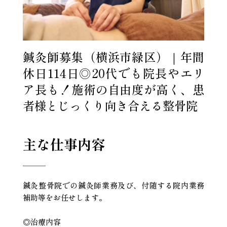
鍼灸師募集（横浜市緑区）｜年間
休日114日◎20代でも院長やエリ
ア長も！施術の自由度が高く、患
者様とじっくり向き合える整骨院
主な仕事内容
鍼灸整骨院での鍼灸師業務及び、付随する院内業務
補助等をお任せします。
◎治療内容