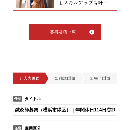
もスキルアップも叶う
整骨院で柔道整復師募
集！週休2日×賞与年4
回◎
募集要項一覧
入力画面
確認画面
完了画面
タイトル
雇用区分