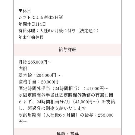
▼休日
シフトによる週休2日制
年間休日114日
有給休暇：入社6か月後に付与（法定通り）
年末年始休暇
給与詳細
月給 265,000円〜
内訳
基本給：204,000円～
資格手当：20,000円
固定時間外手当（24時間相当）：41,000円～
※固定時間外手当は固定時間外勤務の有無に関
わらず、24時間相当分/月（41,000円～）を支給
し、超過分は別途支給いたします
※試用期間（入社後6ヶ月間）の給与：256,000
円～
昇給・賞与