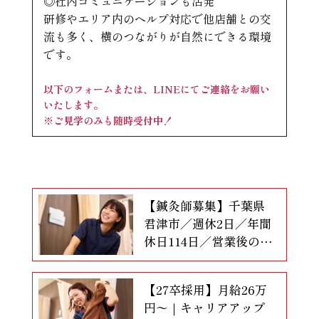
◎社内コミュニケーションも活発
研修やエリア内のヘルプ対応で他店舗との交
流も多く、横のつながりが自然にできる環境
です。
以下のフォームまたは、LINEにてご連絡をお願い
いたします。
※ご見学のみも随時受付中！
【鍼灸師募集】千葉県
君津市／週休2日／年間
休日114日／営業後の研
修なし
【27卒採用】月給26万
円〜｜キャリアアップ