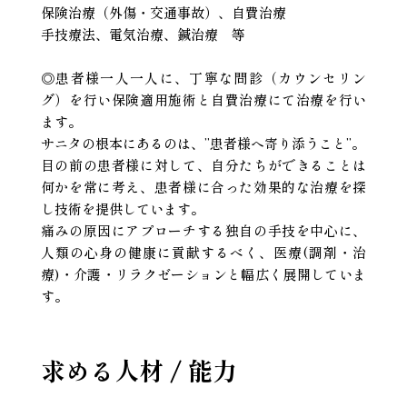
保険治療（外傷・交通事故）、自費治療
手技療法、電気治療、鍼治療 等
◎患者様一人一人に、丁寧な問診（カウンセリン
グ）を行い保険適用施術と自費治療にて治療を行い
ます。
サニタの根本にあるのは、”患者様へ寄り添うこと”。
目の前の患者様に対して、自分たちができることは
何かを常に考え、患者様に合った効果的な治療を探
し技術を提供しています。
痛みの原因にアプローチする独自の手技を中心に、
人類の心身の健康に貢献するべく、医療(調剤・治
療)・介護・リラクゼーションと幅広く展開していま
す。
求める人材 / 能力