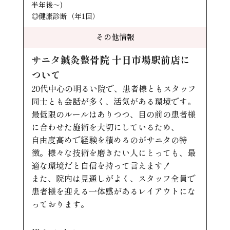
半年後～)
◎健康診断（年1回）
その他情報
サニタ鍼灸整骨院 十日市場駅前店に
ついて
20代中心の明るい院で、患者様ともスタッフ
同士とも会話が多く、活気がある環境です。
最低限のルールはありつつ、目の前の患者様
に合わせた施術を大切にしているため、
自由度高めで経験を積めるのがサニタの特
徴。様々な技術を磨きたい人にとっても、最
適な環境だと自信を持って言えます！
また、院内は見通しがよく、スタッフ全員で
患者様を迎える一体感があるレイアウトにな
っております。