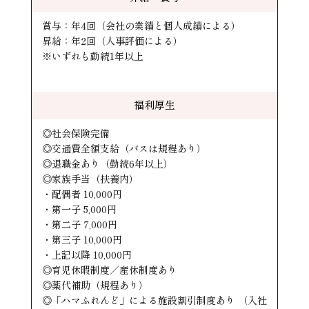
賞与：年4回（会社の業績と個人成績による）
昇給：年2回（人事評価による）
※いずれも勤続1年以上
福利厚生
◎社会保険完備
◎交通費全額支給（バスは規程あり）
◎退職金あり（勤続6年以上）
◎家族手当（扶養内）
・配偶者 10,000円
・第一子 5,000円
・第二子 7,000円
・第三子 10,000円
・上記以降 10,000円
◎育児休暇制度／産休制度あり
◎薬代補助（規程あり）
◎「ハマふれんど」による施設割引制度あり （入社