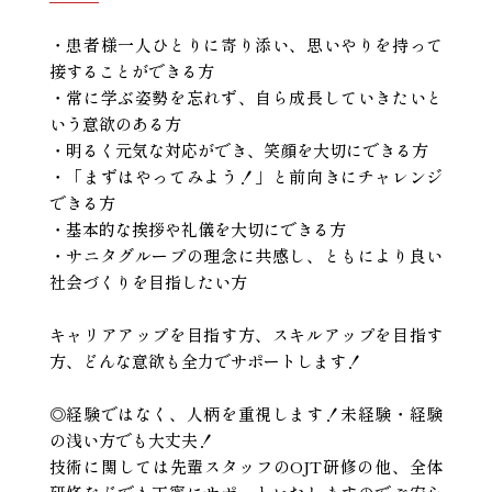
・患者様一人ひとりに寄り添い、思いやりを持って
接することができる方
・常に学ぶ姿勢を忘れず、自ら成長していきたいと
いう意欲のある方
・明るく元気な対応ができ、笑顔を大切にできる方
・「まずはやってみよう！」と前向きにチャレンジ
できる方
・基本的な挨拶や礼儀を大切にできる方
・サニタグループの理念に共感し、ともにより良い
社会づくりを目指したい方
キャリアアップを目指す方、スキルアップを目指す
方、どんな意欲も全力でサポートします！
◎経験ではなく、人柄を重視します！未経験・経験
の浅い方でも大丈夫！
技術に関しては先輩スタッフのOJT研修の他、全体