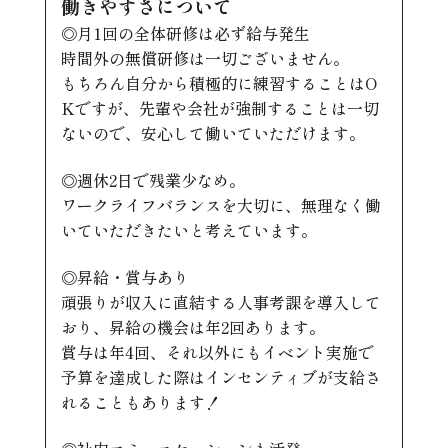
働きやすさについて
◎月1回の全体研修は必ず給与発生
時間外の無償研修は一切ございません。
もちろん自分から積極的に練習することはO
Kですが、先輩や会社が強制することは一切
ないので、安心して働いていただけます。
◎週休2日で残業少なめ。
ワークライフバランスを大切に、無理なく働
いていただきたいと考えています。
◎昇給・賞与あり
頑張りが収入に直結する人事考課を導入して
おり、昇給の機会は年2回あります。
賞与は年4回、それ以外にもイベント実施で
予算を達成した際はインセンティブが支給さ
れることもあります！