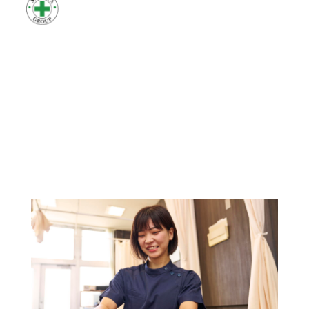
株式会社サニタ
採用サイト
job
募集要項