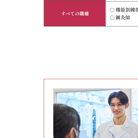
機能訓練
すべての職種
鍼灸師