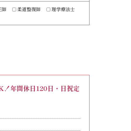
圧師
柔道整復師
理学療法士
K！年間休日120日・日祝定