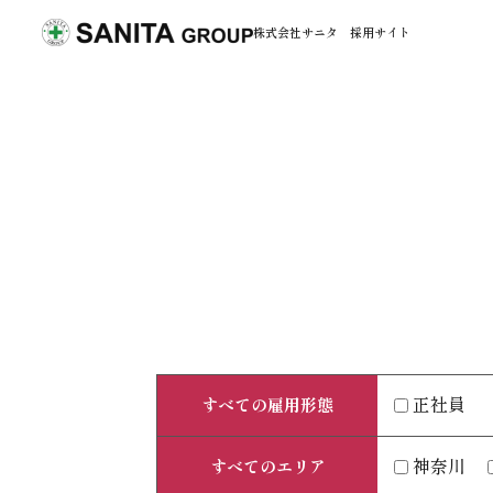
株式会社サニタ
採用サイト
正社員
すべての雇用形態
神奈川
すべてのエリア