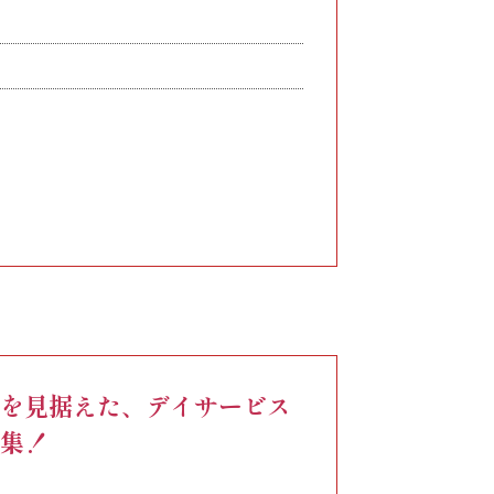
決定致します
りを見据えた、デイサービス
募集！