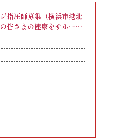
ージ指圧師募集（横浜市港北
,000円
域の皆さまの健康をサポー
相当分）