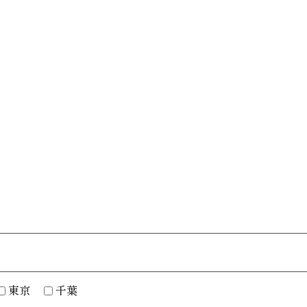
job
募集要項
東京
千葉