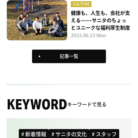
CULTURE
健康も、人生も、会社が支
える——サニタのちょっ
とユニークな福利厚生制度
2025.06.23 Mon
記事一覧
KEYWORD
キーワードで見る
# 新着情報
# サニタの文化
# スタッフ