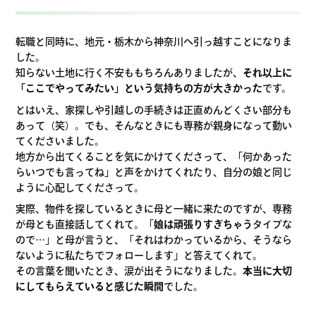
転職と同時に、地元・栃木から神奈川へ引っ越すことになりま
した。
知らない土地に行く不安ももちろんありましたが、
それ以上に
「ここでやってみたい」という気持ちの方が大きかった
です。
とはいえ、家探しや引越しの手続きは正直めんどくさい部分も
あって（笑）。でも、そんなときにも専務が親身になって動い
てくださいました。
地方から出てくることを気にかけてくださって、「何かあった
らいつでも言ってね」と声をかけてくれたり、自分の娘と同じ
ように心配してくださって。
実際、物件を探しているときに母と一緒に来たのですが、専務
が母とも直接話してくれて。「
娘は頑張りすぎちゃう
タイプな
ので…」と母が言うと、「それはわかっているから、そうなら
ないように私たちでフォローします」と答えてくれて。
その言葉を聞いたとき、涙が出そうになりました。
本当に大切
にしてもらえていると感じた瞬間
でした。