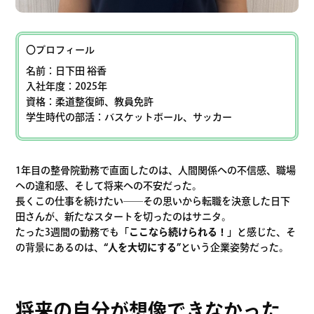
〇プロフィール
名前：日下田 裕香
入社年度：2025年
資格：柔道整復師、教員免許
学生時代の部活：バスケットボール、サッカー
1年目の整骨院勤務で直面したのは、人間関係への不信感、職場
への違和感、そして将来への不安だった。
長くこの仕事を続けたい――その思いから転職を決意した日下
田さんが、新たなスタートを切ったのはサニタ。
たった3週間の勤務でも
「ここなら続けられる！」
と感じた、そ
の背景にあるのは、
“人を大切にする”
という企業姿勢だった。
将来の自分が想像できなかった