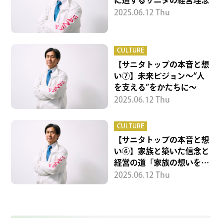
2025.06.12 Thu
CULTURE
【サニタトップの本音と想
い⑦】未来ビジョン～“人
を支える”をかたちに～
2025.06.12 Thu
CULTURE
【サニタトップの本音と想
い⑥】家族と築いた信念と
経営の道「家族の想いを背
負って」
2025.06.12 Thu