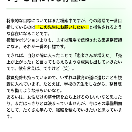
将来的な目標についてはまだ模索中ですが、今の段階で一番目
指しているのは
「この先生にお願いしたい」
と指名されるよう
な存在になることです。
役職やポジションよりも、まずは現場で信頼される柔道整復師
になる。それが一番の目標です。
できれば、自分が院に入ったことで「患者さんが増えた」「売
上が上がった」と言ってもらえるような成果も出していきたい
です。欲を言えば、ですけど（笑）。
教員免許も持っているので、いずれは教育の道に進むことも視
野に入れています。たとえば、学校の先生をしながら、整骨院
でも働くような形もいいなと。
あるいは、女性だけの整骨院を立ち上げるのもいいなと思った
り。まだはっきりとは決まっていませんが、今はその準備期間
として、たくさん学んで、経験を積んでいきたいと思っていま
す。