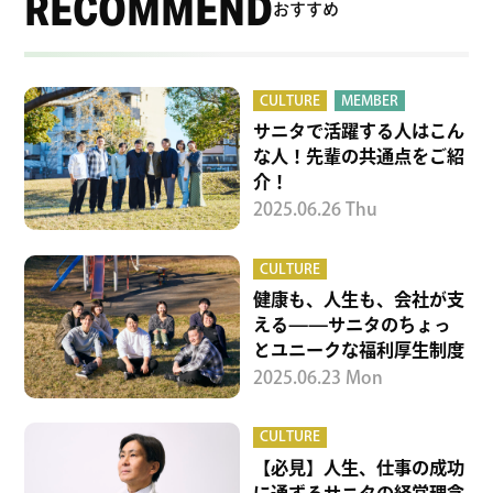
RECOMMEND
おすすめ
CULTURE
MEMBER
サニタで活躍する人はこん
な人！先輩の共通点をご紹
介！
2025.06.26 Thu
CULTURE
健康も、人生も、会社が支
える——サニタのちょっ
とユニークな福利厚生制度
2025.06.23 Mon
CULTURE
【必見】人生、仕事の成功
に通ずるサニタの経営理念