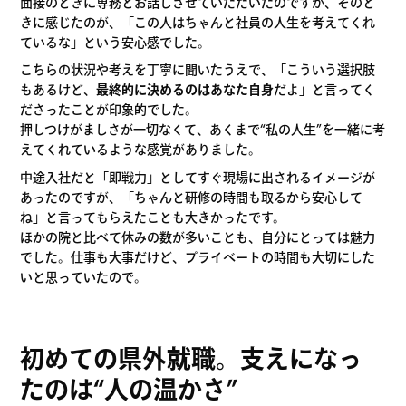
面接のときに専務とお話しさせていただいたのですが、そのと
きに感じたのが、「この人はちゃんと社員の人生を考えてくれ
ているな」という安心感でした。
こちらの状況や考えを丁寧に聞いたうえで、「こういう選択肢
もあるけど、
最終的に決めるのはあなた自身
だよ」と言ってく
ださったことが印象的でした。
押しつけがましさが一切なくて、あくまで“私の人生”を一緒に考
えてくれているような感覚がありました。
中途入社だと「即戦力」としてすぐ現場に出されるイメージが
あったのですが、「ちゃんと研修の時間も取るから安心して
ね」と言ってもらえたことも大きかったです。
ほかの院と比べて休みの数が多いことも、自分にとっては魅力
でした。仕事も大事だけど、プライベートの時間も大切にした
いと思っていたので。
初めての県外就職。支えになっ
たのは“人の温かさ”