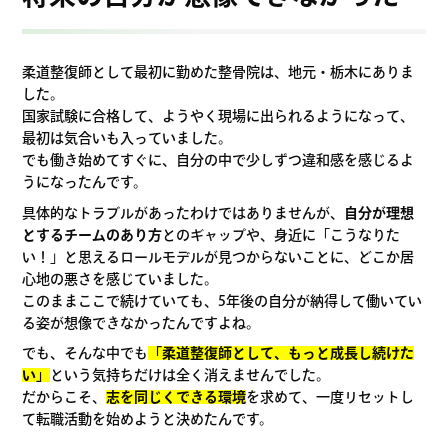
柔道整復師として最初に勤めた整骨院は、地元・栃木にありま
した。
国家試験に合格して、ようやく現場に出られるようになって、
最初は気合いも入っていました。
でも働き始めてすぐに、自分の中で少しずつ違和感を感じるよ
うになったんです。
具体的なトラブルがあったわけではありませんが、
自分が理想
とするチームのあり方
とのギャップや、身近に「こうなりた
い！」と思えるロールモデルが見つからないことに、どこか居
心地の悪さを感じていました。
このままここで続けていても、5年後の自分が納得して働いてい
る姿が想像できなかったんですよね。
でも、そんな中でも
「柔道整復師として、もっと成長し続けた
い」
という気持ちだけは全く消えませんでした。
だからこそ、
志を同じくできる環境
を求めて、一度リセットし
て転職活動を始めようと決めたんです。