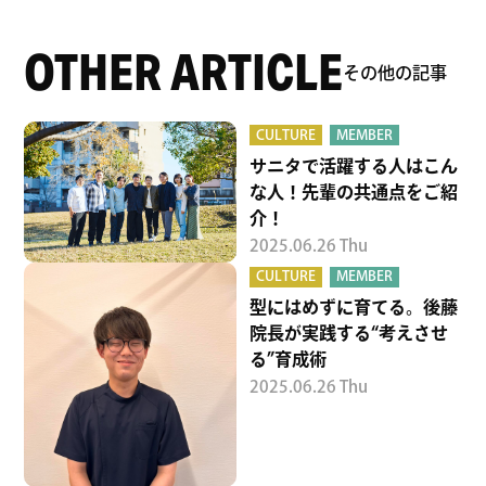
OTHER ARTICLE
その他の記事
CULTURE
MEMBER
サニタで活躍する人はこん
な人！先輩の共通点をご紹
介！
2025.06.26 Thu
CULTURE
MEMBER
型にはめずに育てる。後藤
院長が実践する“考えさせ
る”育成術
2025.06.26 Thu