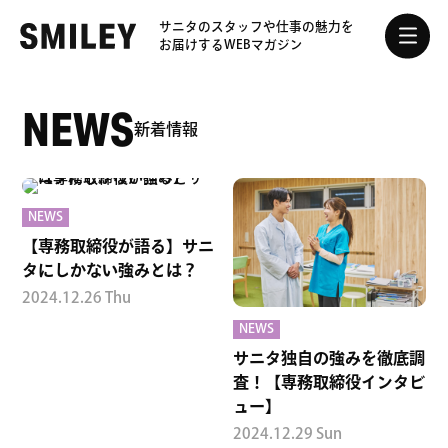
サニタのスタッフや
仕事の魅力を
お届けする
WEBマガジン
NEWS
新着情報
NEWS
【専務取締役が語る】サニ
タにしかない強みとは？
2024.12.26 Thu
NEWS
サニタ独自の強みを徹底調
査！【専務取締役インタビ
ュー】
2024.12.29 Sun