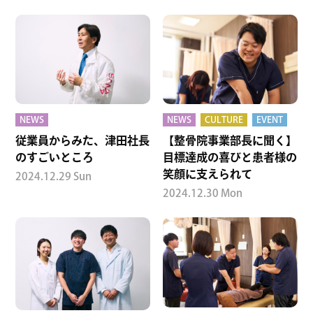
NEWS
NEWS
CULTURE
EVENT
従業員からみた、津田社長
【整骨院事業部長に聞く】
のすごいところ
目標達成の喜びと患者様の
笑顔に支えられて
2024.12.29 Sun
2024.12.30 Mon